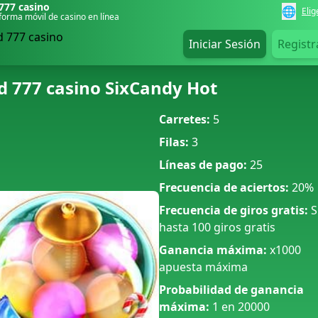
777 casino
🌐
Elig
forma móvil de casino en línea
Iniciar Sesión
Registr
d 777 casino SixCandy Hot
Carretes:
5
Filas:
3
Líneas de pago:
25
Frecuencia de aciertos:
20%
Frecuencia de giros gratis:
Sí
hasta 100 giros gratis
Ganancia máxima:
x1000
apuesta máxima
Probabilidad de ganancia
máxima:
1 en 20000