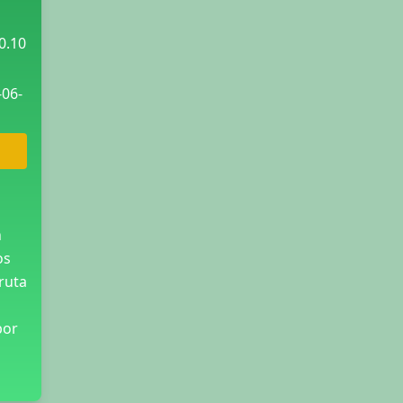
0.10
06-
n
os
fruta
por