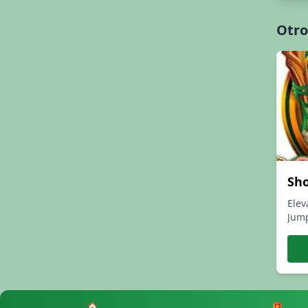
Otro
Sho
Elev
Jum
casi
para
🏠
🎁