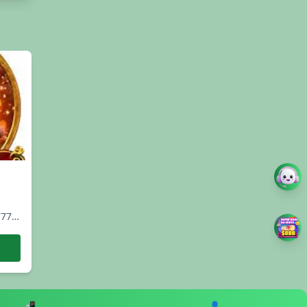
777
una
al...
📲
👤